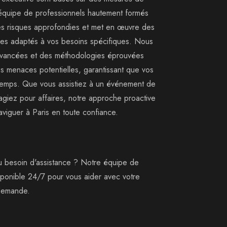
 équipe de professionnels hautement formés
es risques approfondies et met en œuvre des
ques adaptés à vos besoins spécifiques. Nous
 avancées et des méthodologies éprouvées
les menaces potentielles, garantissant que vos
temps. Que vous assistiez à un événement de
agiez pour affaires, notre approche proactive
viguer à Paris en toute confiance.
u besoin d'assistance ? Notre équipe de
disponible 24/7 pour vous aider avec votre
 demande.