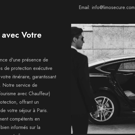
Email
:
info@limosecure.com
 avec Votre
ance d'une présence de
es de protection exécutive
tre itinéraire, garantissant
. Notre service de
Tourisme avec Chauffeur)
otection, offrant un
 de votre séjour à Paris.
ment compétents en
bien informés sur la