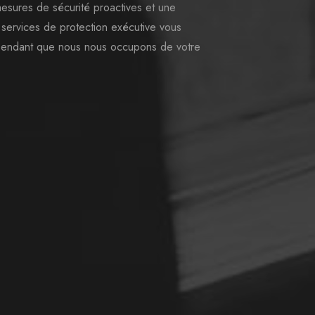
esures de sécurité proactives et une
s services de protection exécutive vous
s pendant que nous nous occupons de votre