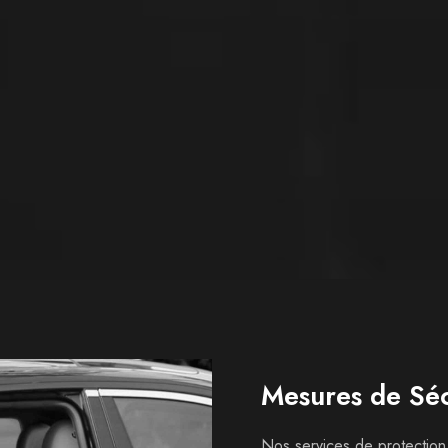
Mesures de Séc
Nos services de protection