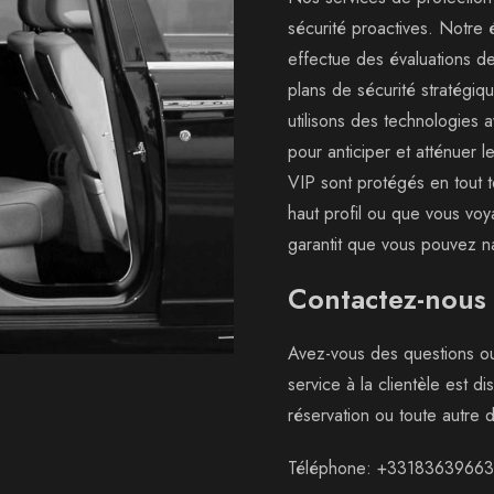
sécurité proactives. Notre
effectue des évaluations d
plans de sécurité stratégi
utilisons des technologies
pour anticiper et atténuer 
VIP sont protégés en tout 
haut profil ou que vous voy
garantit que vous pouvez na
Contactez-nous
Avez-vous des questions o
service à la clientèle est 
réservation ou toute autre
Téléphone
:
+33183639663